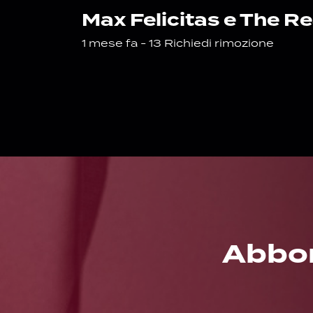
Max Felicitas e The Re
1 mese fa - 13
Richiedi rimozione
Abbona