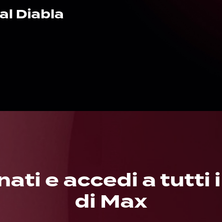
al Diabla
ti e accedi a tutti 
di Max