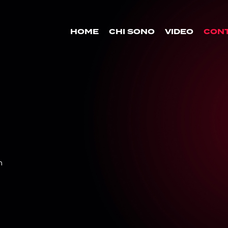
HOME
CHI SONO
VIDEO
CONT
m