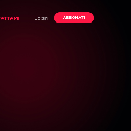
ATTAMI
Login
ABBONATI