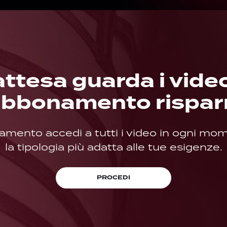
attesa guarda i vide
’abbonamento rispar
amento accedi a tutti i video in ogni mom
la tipologia più adatta alle tue esigenze.
PROCEDI