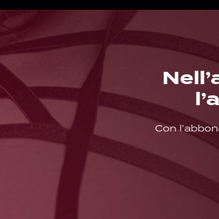
Nell’
l
Con l’abbon