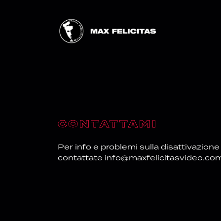
CONTATTAMI
Per info e problemi sulla disattivazione
contattate
info@maxfelicitasvideo.co